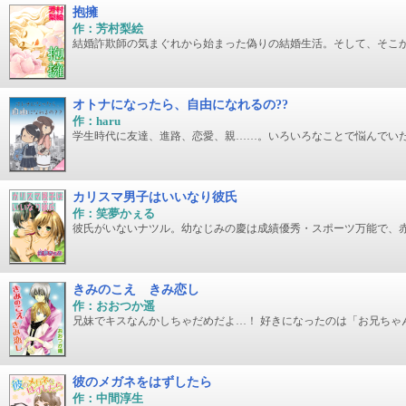
抱擁
作：芳村梨絵
結婚詐欺師の気まぐれから始まった偽りの結婚生活。そして、そこ
オトナになったら、自由になれるの??
作：haru
学生時代に友達、進路、恋愛、親……。いろいろなことで悩んでい
カリスマ男子はいいなり彼氏
作：笑夢かぇる
彼氏がいないナツル。幼なじみの慶は成績優秀・スポーツ万能で、
きみのこえ きみ恋し
作：おおつか遥
兄妹でキスなんかしちゃだめだよ…！ 好きになったのは「お兄ちゃん
彼のメガネをはずしたら
作：中間淳生