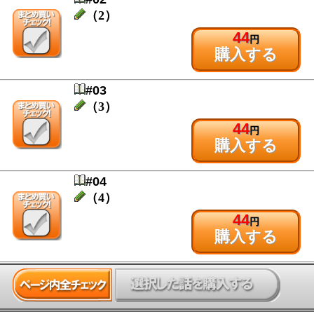
（2）
44
円
購入する
#03
（3）
44
円
購入する
#04
（4）
44
円
購入する