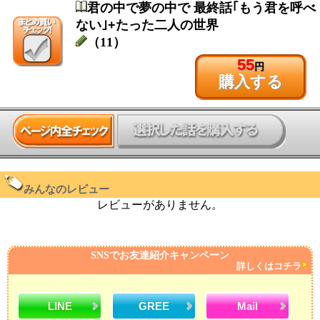
君の中で夢の中で 最終話｢もう君を呼べ
ない｣+たった二人の世界
（11）
55
円
購入する
みんなのレビュー
レビューがありません。
SNSでお友達紹介キャンペーン
詳しくはコチラ
LINE
GREE
Mail