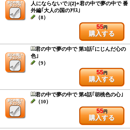
人にならないで｣(2)+君の中で夢の中で 番
外編｢大人の国のｱﾘｽ｣
（8）
55
円
購入する
君の中で夢の中で 第3話｢にじんだ心の
色｣
（9）
55
円
購入する
君の中で夢の中で 第4話｢胡桃色の心｣
（10）
55
円
購入する