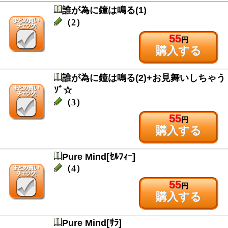
誰が為に鐘は鳴る(1)
（2）
55
円
購入する
誰が為に鐘は鳴る(2)+お見舞いしちゃう
ｿﾞ☆
（3）
55
円
購入する
Pure Mind[ｾﾙﾌｨｰ]
（4）
55
円
購入する
Pure Mind[ｻﾗ]