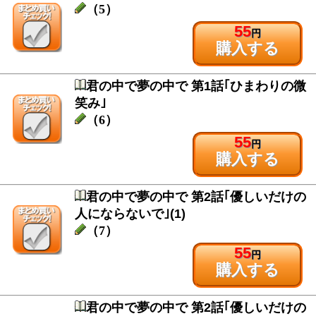
（5）
55
円
購入する
君の中で夢の中で 第1話｢ひまわりの微
笑み｣
（6）
55
円
購入する
君の中で夢の中で 第2話｢優しいだけの
人にならないで｣(1)
（7）
55
円
購入する
君の中で夢の中で 第2話｢優しいだけの