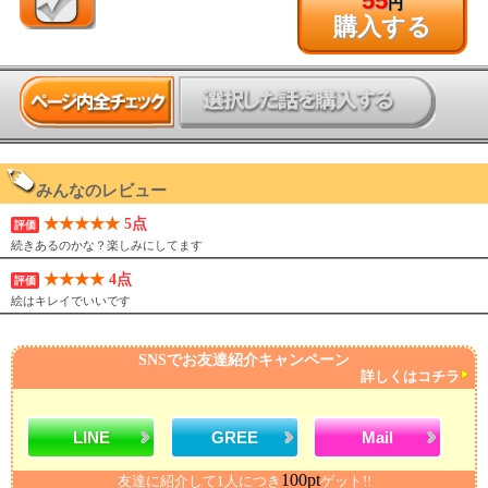
55
円
購入する
みんなのレビュー
★★★★★
5点
評価
続きあるのかな？楽しみにしてます
★★★★
4点
評価
絵はキレイでいいです
SNSでお友達紹介キャンペーン
詳しくはコチラ
LINE
GREE
Mail
100pt
友達に紹介して1人につき
ゲット!!