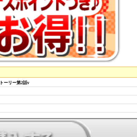
ーリー第2話v