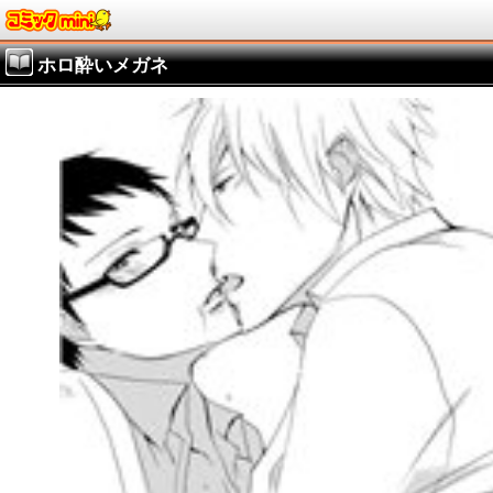
ホロ酔いメガネ