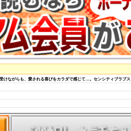
受けながらも、愛される喜びをカラダで感じて…。センシティブラブスト