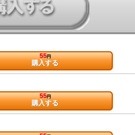
55
円
購入する
55
円
購入する