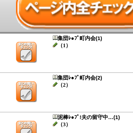
集団ﾚ●ﾌﾟ町内会(1)
（1）
集団ﾚ●ﾌﾟ町内会(2)
（2）
泥棒ﾚ●ﾌﾟ!夫の留守中…(1)
（3）