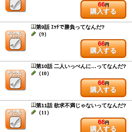
66
円
購入する
第9話 ｴｯﾁで勝負ってなんだ?
（9）
66
円
購入する
第10話 二人いっぺんに…ってなんだ?
（10）
66
円
購入する
第11話 欲求不満じゃないってなんだ?
（11）
66
円
購入する