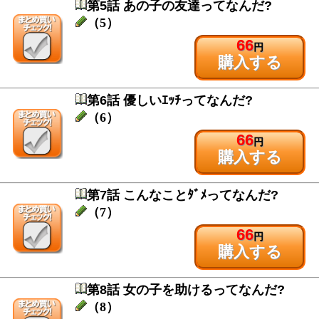
第5話 あの子の友達ってなんだ?
（5）
66
円
購入する
第6話 優しいｴｯﾁってなんだ?
（6）
66
円
購入する
第7話 こんなことﾀﾞﾒってなんだ?
（7）
66
円
購入する
第8話 女の子を助けるってなんだ?
（8）