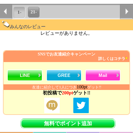
21-
1-
みんなのレビュー
レビューがありません。
SNSでお友達紹介キャンペーン
詳しくはコチラ
LINE
GREE
Mail
100pt
友達に紹介して1人につき
ゲット!!
初投稿で
200pt
ゲット!!
無料でポイント追加