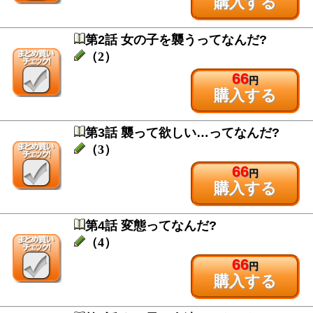
購入する
第2話 女の子を襲うってなんだ?
（2）
66
円
購入する
第3話 襲って欲しい…ってなんだ?
（3）
66
円
購入する
第4話 変態ってなんだ?
（4）
66
円
購入する