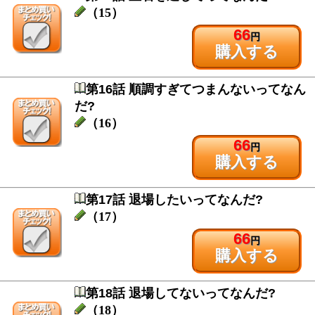
（15）
66
円
購入する
第16話 順調すぎてつまんないってなん
だ?
（16）
66
円
購入する
第17話 退場したいってなんだ?
（17）
66
円
購入する
第18話 退場してないってなんだ?
（18）