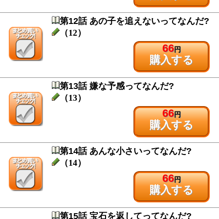
第12話 あの子を追えないってなんだ?
（12）
66
円
購入する
第13話 嫌な予感ってなんだ?
（13）
66
円
購入する
第14話 あんな小さいってなんだ?
（14）
66
円
購入する
第15話 宝石を返してってなんだ?