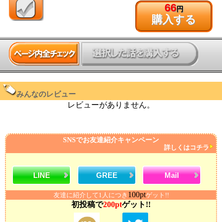
66
円
購入する
みんなのレビュー
レビューがありません。
SNSでお友達紹介キャンペーン
詳しくはコチラ
LINE
GREE
Mail
100pt
友達に紹介して1人につき
ゲット!!
初投稿で
200pt
ゲット!!