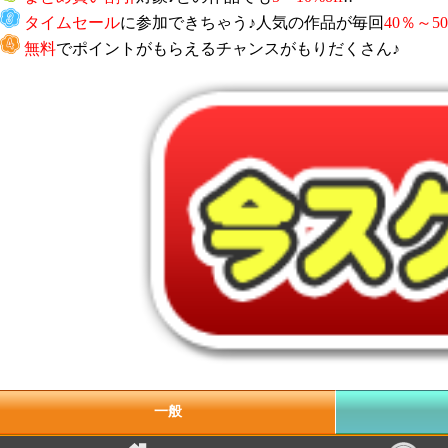
タイムセール
に参加できちゃう♪人気の作品が毎回
40％～50
無料
でポイントがもらえるチャンスがもりだくさん♪
一般